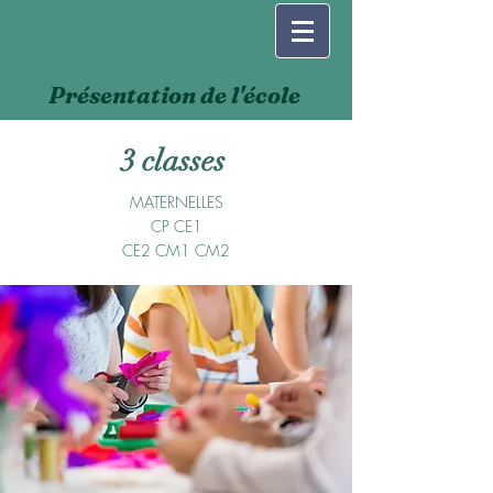
Présentation de l'école
3 classes
MATERNELLES
CP CE1
CE2 CM1 CM2