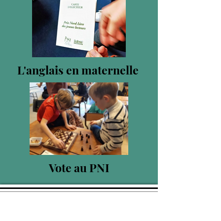
L'anglais en maternelle
Vote au PNI