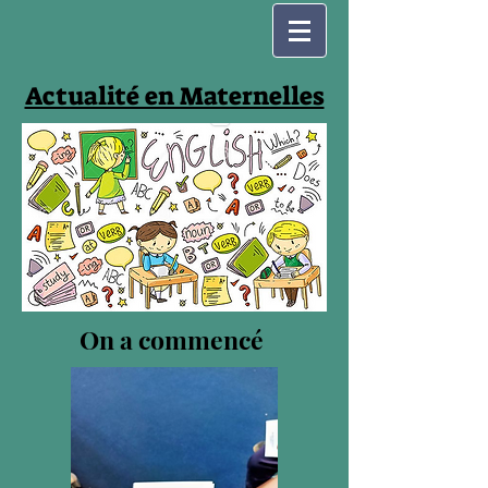
Actualité en Maternelles
On a commencé